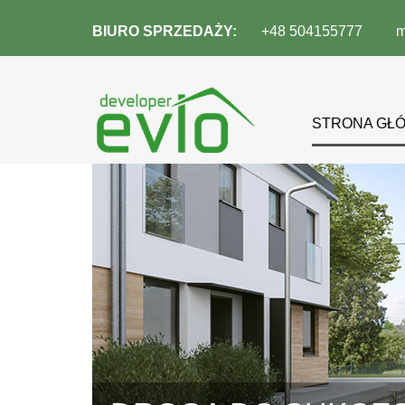
BIURO SPRZEDAŻY:
+48 504155777
m
STRONA GŁ