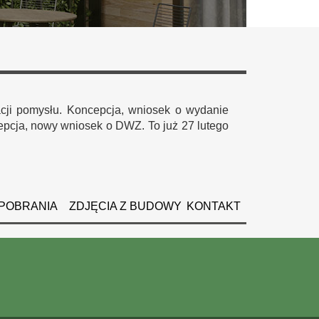
acji pomysłu. Koncepcja, wniosek o wydanie
pcja, nowy wniosek o DWZ. To już 27 lutego
POBRANIA
ZDJĘCIA Z BUDOWY
KONTAKT