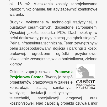
ok. 16 m2. Mieszkania zostały zaprojektowane
bardzo funkcjonalnie, tak aby zapewnić komfortowe
warunki.
Budynki wykonane w technologii tradycyjnej, z
pustaków ceramicznych, docieplone styropianem.
Wysokiej jakości stolarka PCV. Dach skośny, w
pełni deskowany, pokryty blachą „na rąbek stojący”.
Pełna infrastruktura techniczna. Teren zewnętrzny w
pełni zagospodarowany: dojścia i parkingi z kostki
brukowej, ogrodzone ogródki przydomowe,
oświetlenie zewnętrzne, wiata śmietnikowa, zielone
klomby.
Osiedle zaprojektowała
Pracownia
Projektowa Castor
. Tworzy ją zespół
projektantów branżowych w zakresie:
konstrukcji, instalacji sanitarnych,
wentylacji, instalacji elektrycznych,
teletechniki, specjalizacji drogowej oraz
kosztorysowej. Nad całością projektu czuwała mgr