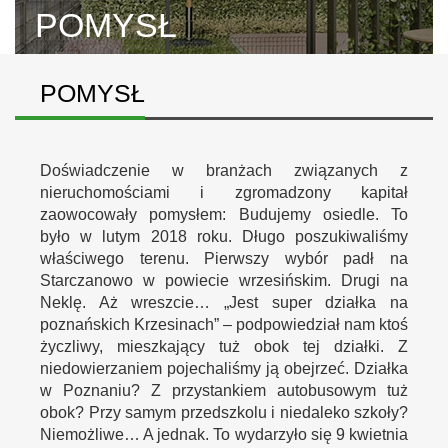
POMYSŁ
POMYSŁ
Doświadczenie w branżach związanych z
nieruchomościami i zgromadzony kapitał
zaowocowały pomysłem: Budujemy osiedle. To
było w lutym 2018 roku. Długo poszukiwaliśmy
właściwego terenu. Pierwszy wybór padł na
Starczanowo w powiecie wrzesińskim. Drugi na
Neklę. Aż wreszcie… „Jest super działka na
poznańskich Krzesinach” – podpowiedział nam ktoś
życzliwy, mieszkający tuż obok tej działki. Z
niedowierzaniem pojechaliśmy ją obejrzeć. Działka
w Poznaniu? Z przystankiem autobusowym tuż
obok? Przy samym przedszkolu i niedaleko szkoły?
Niemożliwe… A jednak. To wydarzyło się 9 kwietnia