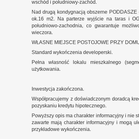
wschód i południowy-zachód.
Nad drugą kondygnacją obszerne PODDASZE o w
ok.16 m2. Na parterze wyjście na taras i 
południowo-zachodnia, co gwarantuje możli
wieczora.
WŁASNE MIEJSCE POSTOJOWE PRZY DOMU
Standard wykończenia developerski.
Pełna własność lokalu mieszkalnego (segm
użytkowania.
Inwestycja zakończona.
Współpracujemy z doświadczonym doradcą kre
pozyskaniu kredytu hipotecznego.
Powyższy opis ma charakter informacyjny i nie 
zawarte mają charakter informacyjny i mogą ul
przykładowe wykończenia.