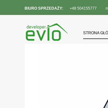
BIURO SPRZEDAŻY:
+48 504155777
m
STRONA GŁ