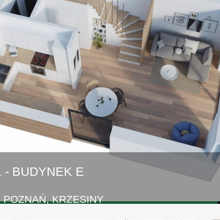
 - BUDYNEK E
- POZNAŃ, KRZESINY